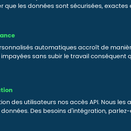
 que les données sont sécurisées, exactes 
éance
rsonnalisés automatiques accroît de manière
 impayées sans subir le travail conséquent 
ation
ion des utilisateurs nos accès API. Nous les 
s données. Des besoins d'intégration, parlez