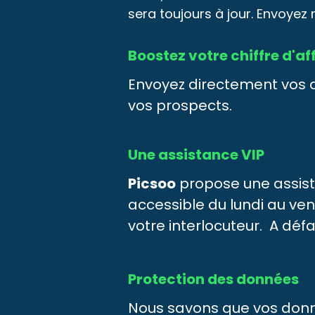
sera toujours à jour. Envoye
Boostez votre chiffre d'af
Envoyez directement vos de
vos prospects.
Une assistance VIP
Picsoo
propose une assist
accessible du lundi au ve
votre interlocuteur. A déf
Protection des données
Nous savons que vos donn