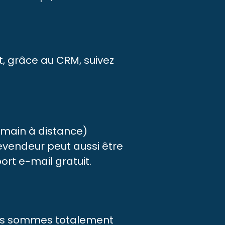
t, grâce au CRM, suivez
 main à distance)
evendeur peut aussi être
rt e-mail gratuit.
ous sommes totalement