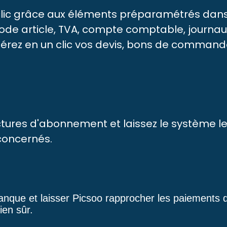
clic grâce aux éléments préparamétrés dans
(code article, TVA, compte comptable, journaux,
férez en un clic vos devis, bons de commande,
tures d'abonnement et laissez le système le
concernés.
anque et laisser Picsoo rapprocher les paiements 
ie
n sûr.