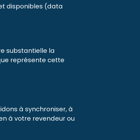
et disponibles (data
 substantielle la
que représente cette
aidons à synchroniser, à
-en à votre revendeur ou