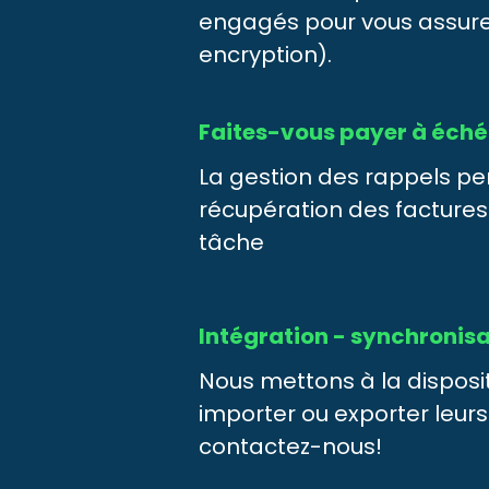
engagés pour vous assurer
encryption).
Faites-vous payer à éch
La gestion des rappels pe
récupération des factures
tâche
Intégration - synchronis
Nous mettons à la disposit
importer ou exporter leur
contactez-nous!