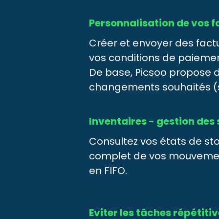
Personnalisation de vos f
Créer et envoyer des factu
vos conditions de paiement,
De base, Picsoo propose d
changements souhaités (
Inventaires - gestion des
Consultez vos états de sto
complet de vos mouvement
en FIFO.
Eviter les tâches répétiti