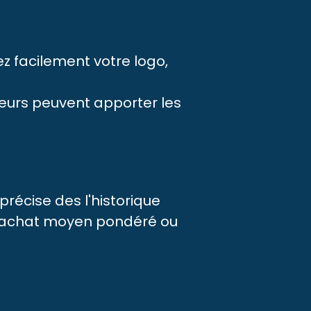
z facilement votre logo,
deurs peuvent apporter les
récise des l'historique
 d'achat moyen pondéré ou