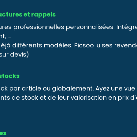
actures et rappels
res professionnelles personnalisées. Intégre
 ...
éjà différents modèles. Picsoo iu ses reven
sur devis)
 stocks
ck par article ou globalement. Ayez une vue p
s de stock et de leur valorisation en prix
ves