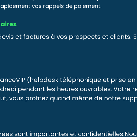
z rapidement vos rappels de paiement.
faires
vis et factures à vos prospects et clients. E
anceVIP (helpdesk téléphonique et prise en
ndredi pendant les heures ouvrables. Votre r
aut, vous profitez quand même de notre suppo
ées sont importantes et confidentielles.N